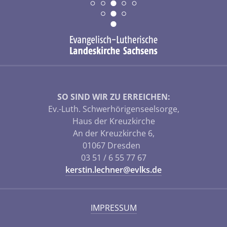
SO SIND WIR ZU ERREICHEN:
Ev.-Luth. Schwerhörigenseelsorge,
Haus der Kreuzkirche
An der Kreuzkirche 6,
01067 Dresden
03 51 / 6 55 77 67
kerstin.lechner@evlks.de
IMPRESSUM