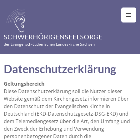
Zum
Inhalt
M
springen
SCHWERHÖRIGENSEELSORGE
der Evangelisch-Lutherischen Landeskirche Sachsen
Datenschutzerklärung
Geltungsbereich
Diese Datenschutzerklärung soll die Nutzer dieser
Website gemäß dem Kirchengesetz informieren über
den Datenschutz der Evangelischen Kirche in
Deutschland (EKD-Datenschutzgesetz-DSG-EKD) und
dem Telemediengesetz über die Art, den Umfang und
den Zweck der Erhebung und Verwendung
personenbezogener Daten durch die