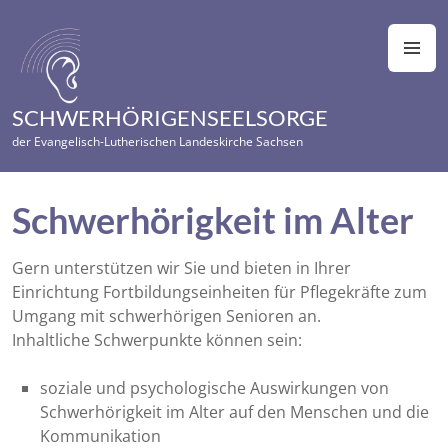
Zum
Inhalt
M
springen
SCHWERHÖRIGENSEELSORGE
der Evangelisch-Lutherischen Landeskirche Sachsen
Schwerhörigkeit im Alter
Gern unterstützen wir Sie und bieten in Ihrer
Einrichtung Fortbildungseinheiten für Pflegekräfte zum
Umgang mit schwerhörigen Senioren an.
Inhaltliche Schwerpunkte können sein:
soziale und psychologische Auswirkungen von
Schwerhörigkeit im Alter auf den Menschen und die
Kommunikation