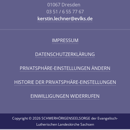
01067 Dresden
03 51 / 6 55 77 67
kerstin.lechner@evlks.de
IMPRESSUM
DATENSCHUTZERKLÄRUNG
PRIVATSPHÄRE-EINSTELLUNGEN ÄNDERN
HISTORIE DER PRIVATSPHÄRE-EINSTELLUNGEN
EINWILLIGUNGEN WIDERRUFEN
Copyright © 2026 SCHWERHÖRIGENSEELSORGE der Evangelisch-
Lutherischen Landeskirche Sachsen